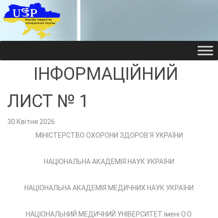
НАУКОВЕ ТОВАРИ
НАУКОВЕ ТОВАРИ
ІНФОРМАЦІЙНИЙ
ЛИСТ № 1
30 Квітня 2026
МІНІСТЕРСТВО ОХОРОНИ ЗДОРОВ’Я УКРАЇНИ
НАЦІОНАЛЬНА АКАДЕМІЯ НАУК УКРАЇНИ
НАЦІОНАЛЬНА АКАДЕМІЯ МЕДИЧНИХ НАУК УКРАЇНИ
НАЦІОНАЛЬНИЙ МЕДИЧНИЙ УНІВЕРСИТЕТ імені О.О.