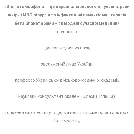
«Від патоморфології до персоналізованого лікування: раки
шкіри і МОС-хірургія та інфантильні гемангіоми і терапія
бета блокаторами – як моделі сучасної медицини
точності»
доктор медичних наук,
заслужений лікар України,
професор Української військово-медичної академії,
науковий консультант Академії Сілезії (Польща),
головний лікар Інституту дерматології і косметології доктора
Богомолець,