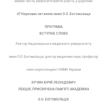
маємо честь запросити взяти участь у щорічних
47 Наукових читаннях імені О.О. Богомольця
ПРОГРАМА
ВСТУПНЕ СЛОВО
Ректор Національного медичного університету
імені О.О. Богомольця, доктор медичних наук, професор
член-кореспондент НАМН України
КУЧИН ЮРІЙ ЛЕОНІДОВИЧ
ЛЕКЦІЯ, ПРИСВЯЧЕНА ПАМ’ЯТІ АКАДЕМІКА
О.О. БОГОМОЛЬЦЯ