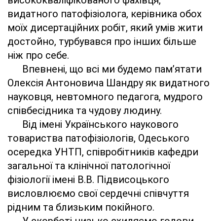
висококваліфікованого фахівця,
видатного патофізіолога, керівника обох
моїх дисертаційних робіт, який умів жити
достойно, турбувався про інших більше
ніж про себе.
Впевнені, що всі ми будемо пам’ятати
Олексія Антоновича Шандру як видатного
науковця, невтомного педагога, мудрого
співбесідника та чудову людину.
Від імені Українського наукового
товариства патофізіологів, Одеського
осередка УНТП, співробітників кафедри
загальної та клінічної патологічної
фізіології імені В.В. Підвисоцького
висловлюємо свої сердечні співчуття
рідним та близьким покійного.