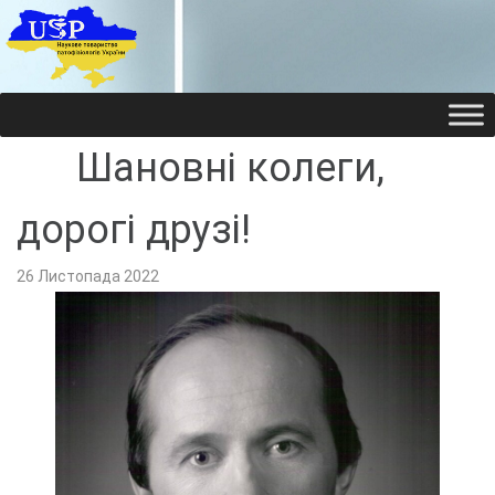
НАУКОВЕ ТОВАРИ
НАУКОВЕ ТОВАРИ
Шановні колеги,
дорогі друзі!
26 Листопада 2022