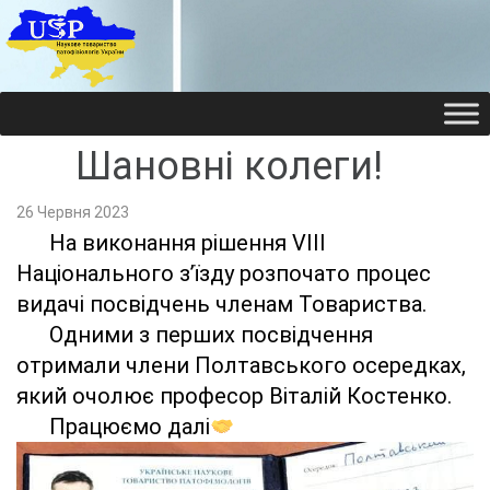
НАУКОВЕ ТОВАРИ
НАУКОВЕ ТОВАРИ
Шановні колеги!
26 Червня 2023
На виконання рішення VIII
Національного з’їзду розпочато процес
видачі посвідчень членам Товариства.
Одними з перших посвідчення
отримали члени Полтавського осередках,
який очолює професор Віталій Костенко.
Працюємо далі