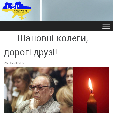
НАУКОВЕ ТОВАРИ
НАУКОВЕ ТОВАРИ
Шановні колеги,
дорогі друзі!
26 Січня 2023