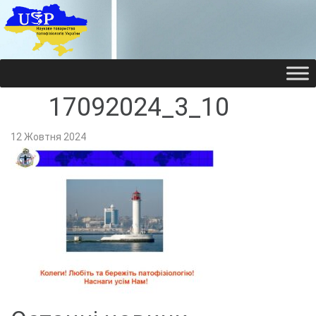
НАУКОВЕ ТОВАРИ
НАУКОВЕ ТОВАРИ
17092024_3_10
12 Жовтня 2024