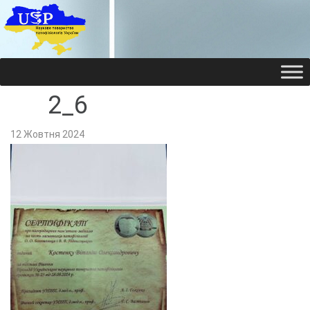
НАУКОВЕ ТОВАРИ
НАУКОВЕ ТОВАРИ
2_6
12 Жовтня 2024