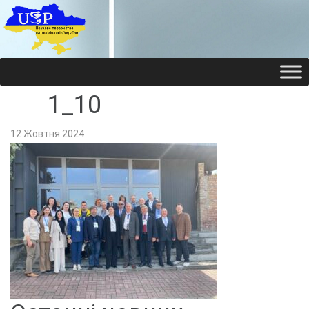
НАУКОВЕ ТОВАРИ
НАУКОВЕ ТОВАРИ
1_10
12 Жовтня 2024